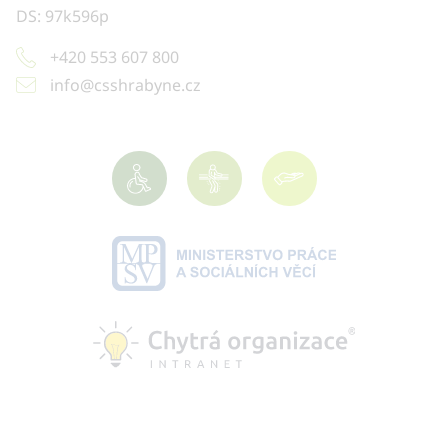
DS: 97k596p
+420 553 607 800
info@csshrabyne.cz