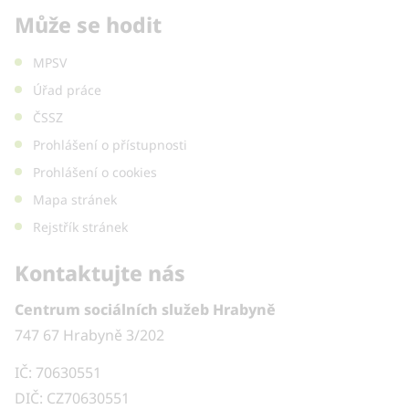
Může se hodit
MPSV
Úřad práce
ČSSZ
Prohlášení o přístupnosti
Prohlášení o cookies
Mapa stránek
Rejstřík stránek
Kontaktujte nás
Centrum sociálních služeb Hrabyně
747 67 Hrabyně 3/202
IČ: 70630551
DIČ: CZ70630551