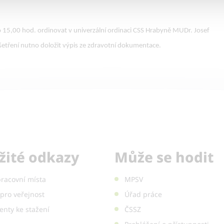
15,00 hod. ordinovat v univerzální ordinaci CSS Hrabyně MUDr. Josef
yšetření nutno doložit výpis ze zdravotní dokumentace.
žité odkazy
Může se hodit
pracovní místa
MPSV
pro veřejnost
Úřad práce
nty ke stažení
ČSSZ