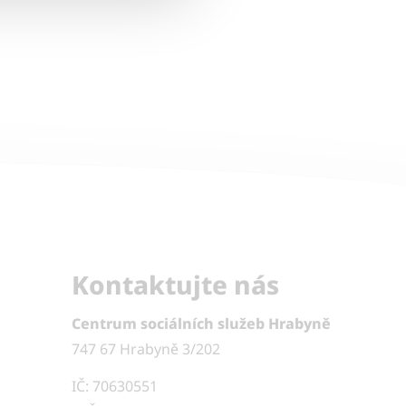
Kontaktujte nás
Centrum sociálních služeb Hrabyně
747 67 Hrabyně 3/202
IČ: 70630551