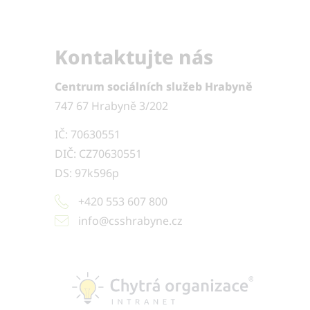
Kontaktujte nás
Centrum sociálních služeb Hrabyně
747 67 Hrabyně 3/202
IČ: 70630551
DIČ: CZ70630551
DS: 97k596p
+420 553 607 800
info@csshrabyne.cz