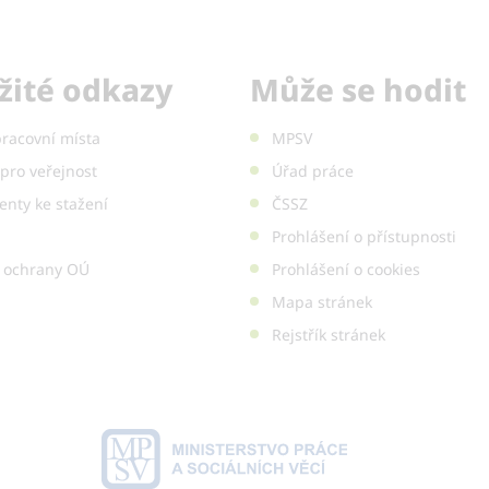
žité odkazy
Může se hodit
pracovní místa
MPSV
pro veřejnost
Úřad práce
nty ke stažení
ČSSZ
Prohlášení o přístupnosti
 ochrany OÚ
Prohlášení o cookies
Mapa stránek
Rejstřík stránek