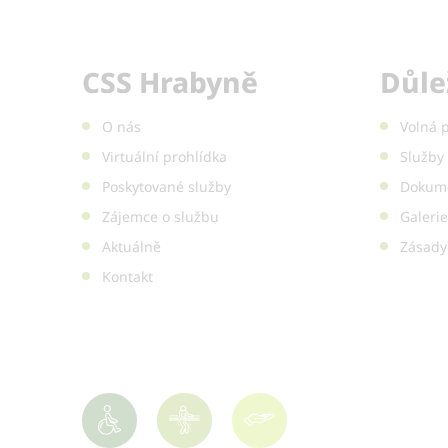
CSS Hrabyně
Důle
O nás
Volná 
Virtuální prohlídka
Služby 
Poskytované služby
Dokume
Zájemce o službu
Galerie
Aktuálně
Zásady
Kontakt